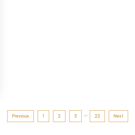
…
Previous
1
2
3
22
Next