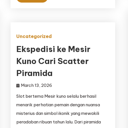
Uncategorized
Ekspedisi ke Mesir
Kuno Cari Scatter
Piramida
March 13, 2026
Slot bertema Mesir kuno selalu berhasil
menarik perhatian pemain dengan nuansa
misterius dan simbol ikonik yang mewakili
peradaban ribuan tahun lalu. Dari piramida