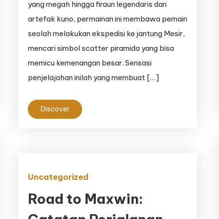
yang megah hingga firaun legendaris dan
artefak kuno, permainan ini membawa pemain
seolah melakukan ekspedisi ke jantung Mesir,
mencari simbol scatter piramida yang bisa
memicu kemenangan besar. Sensasi
penjelajahan inilah yang membuat […]
Discover
Uncategorized
Road to Maxwin: