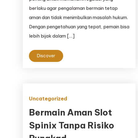
berlaku agar pengalaman bermain tetap
aman dan tidak menimbulkan masalah hukum.
Dengan pengetahuan yang tepat, pemain bisa
lebih bijak dalam […]
Discover
Uncategorized
Bermain Aman Slot
Spinix Tanpa Risiko