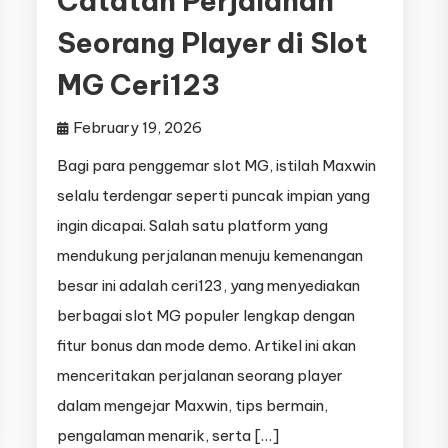
Catatan Perjalanan
Seorang Player di Slot
MG Ceri123
February 19, 2026
Bagi para penggemar slot MG, istilah Maxwin
selalu terdengar seperti puncak impian yang
ingin dicapai. Salah satu platform yang
mendukung perjalanan menuju kemenangan
besar ini adalah ceri123, yang menyediakan
berbagai slot MG populer lengkap dengan
fitur bonus dan mode demo. Artikel ini akan
menceritakan perjalanan seorang player
dalam mengejar Maxwin, tips bermain,
pengalaman menarik, serta […]