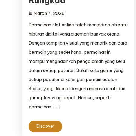
Rungkad
March 7, 2026
Permainan slot online telah menjadi salah satu
hiburan digital yang digemari banyak orang.
Dengan tampilan visual yang menarik dan cara
bermain yang sederhana, permainan ini
mampu menghadirkan pengalaman yang seru
dalam setiap putaran. Salah satu game yang
cukup populer di kalangan pemain adalah
Spinix, yang dikenal dengan animasi cerah dan
gameplay yang cepat. Namun, seperti
permainan […]
Discover