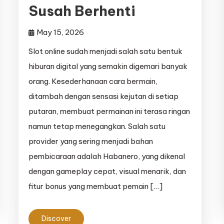
Susah Berhenti
May 15, 2026
Slot online sudah menjadi salah satu bentuk
hiburan digital yang semakin digemari banyak
orang. Kesederhanaan cara bermain,
ditambah dengan sensasi kejutan di setiap
putaran, membuat permainan ini terasa ringan
namun tetap menegangkan. Salah satu
provider yang sering menjadi bahan
pembicaraan adalah Habanero, yang dikenal
dengan gameplay cepat, visual menarik, dan
fitur bonus yang membuat pemain […]
Discover