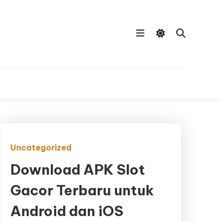
Uncategorized
Download APK Slot
Gacor Terbaru untuk
Android dan iOS