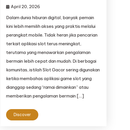
April 20, 2026
Dalam dunia hiburan digital, banyak pemain
kini lebih memilih akses yang praktis melalui
perangkat mobile. Tidak heran jika pencarian
terkait aplikasi slot terus meningkat,
terutama yang menawarkan pengalaman
bermain lebih cepat dan mudah. Di berbagai
komunitas, istilah Slot Gacor sering digunakan
ketika membahas aplikasi game slot yang
dianggap sedang “ramai dimainkan” atau
memberikan pengalaman bermain […]
Discover