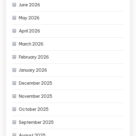
June 2026
May 2026
April 2026
March 2026
February 2026
January 2026
December 2025
November 2025
October 2025
September 2025
August 2025