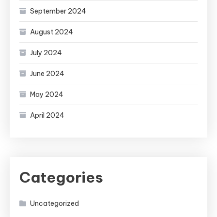
September 2024
August 2024
July 2024
June 2024
May 2024
April 2024
Categories
Uncategorized