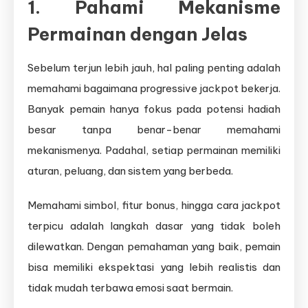
1. Pahami Mekanisme
Permainan dengan Jelas
Sebelum terjun lebih jauh, hal paling penting adalah
memahami bagaimana progressive jackpot bekerja.
Banyak pemain hanya fokus pada potensi hadiah
besar tanpa benar-benar memahami
mekanismenya. Padahal, setiap permainan memiliki
aturan, peluang, dan sistem yang berbeda.
Memahami simbol, fitur bonus, hingga cara jackpot
terpicu adalah langkah dasar yang tidak boleh
dilewatkan. Dengan pemahaman yang baik, pemain
bisa memiliki ekspektasi yang lebih realistis dan
tidak mudah terbawa emosi saat bermain.