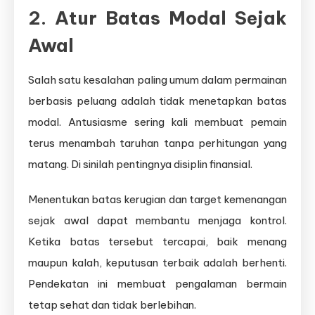
2. Atur Batas Modal Sejak
Awal
Salah satu kesalahan paling umum dalam permainan
berbasis peluang adalah tidak menetapkan batas
modal. Antusiasme sering kali membuat pemain
terus menambah taruhan tanpa perhitungan yang
matang. Di sinilah pentingnya disiplin finansial.
Menentukan batas kerugian dan target kemenangan
sejak awal dapat membantu menjaga kontrol.
Ketika batas tersebut tercapai, baik menang
maupun kalah, keputusan terbaik adalah berhenti.
Pendekatan ini membuat pengalaman bermain
tetap sehat dan tidak berlebihan.