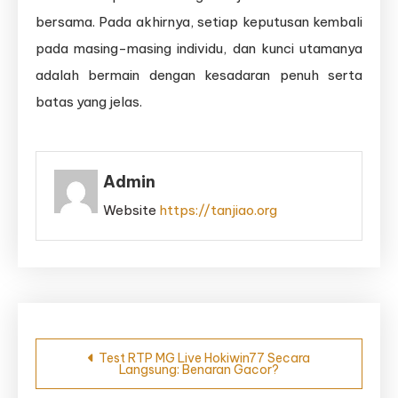
bersama. Pada akhirnya, setiap keputusan kembali
pada masing-masing individu, dan kunci utamanya
adalah bermain dengan kesadaran penuh serta
batas yang jelas.
Admin
Website
https://tanjiao.org
Post
Test RTP MG Live Hokiwin77 Secara
Langsung: Benaran Gacor?
navigation