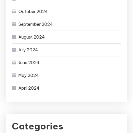
October 2024
September 2024
August 2024
July 2024
June 2024
May 2024
April 2024
Categories