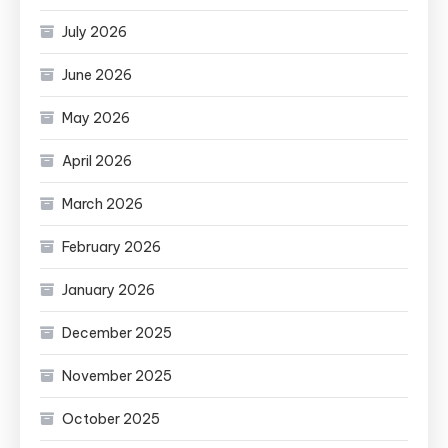
July 2026
June 2026
May 2026
April 2026
March 2026
February 2026
January 2026
December 2025
November 2025
October 2025