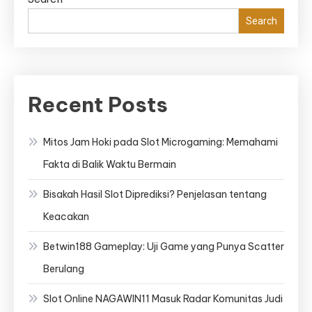
Search
Recent Posts
Mitos Jam Hoki pada Slot Microgaming: Memahami
Fakta di Balik Waktu Bermain
Bisakah Hasil Slot Diprediksi? Penjelasan tentang
Keacakan
Betwin188 Gameplay: Uji Game yang Punya Scatter
Berulang
Slot Online NAGAWIN11 Masuk Radar Komunitas Judi