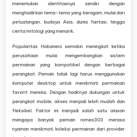
menemukan identitasnya sendiri dengan
menghadirkan tema-tema yang beragam, mulai dari
petualangan, budaya Asia, dunia fantasi, hingga
cerita mitologi yang menarik.
Popularitas Habanero semakin meningkat ketika
perusahaan mulai mengembangkan sistem
permainan yang kompatibel dengan berbagai
perangkat. Pemain tidak lagi harus menggunakan
komputer desktop untuk menikmati permainan
favorit mereka. Dengan hadirnya dukungan untuk
perangkat mobile, akses menjadi lebih mudah dan
fleksibel. Faktor ini menjadi salah satu alasan
mengapa banyak pemain romeo303 merasa
nyaman menikmati koleksi permainan dari provider