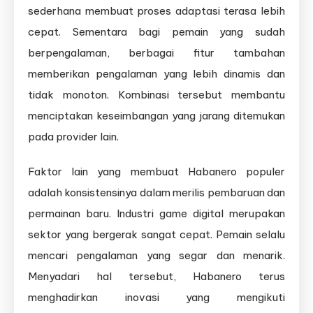
sederhana membuat proses adaptasi terasa lebih
cepat. Sementara bagi pemain yang sudah
berpengalaman, berbagai fitur tambahan
memberikan pengalaman yang lebih dinamis dan
tidak monoton. Kombinasi tersebut membantu
menciptakan keseimbangan yang jarang ditemukan
pada provider lain.
Faktor lain yang membuat Habanero populer
adalah konsistensinya dalam merilis pembaruan dan
permainan baru. Industri game digital merupakan
sektor yang bergerak sangat cepat. Pemain selalu
mencari pengalaman yang segar dan menarik.
Menyadari hal tersebut, Habanero terus
menghadirkan inovasi yang mengikuti