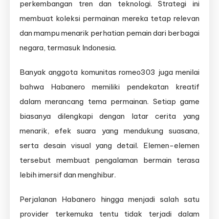
perkembangan tren dan teknologi. Strategi ini
membuat koleksi permainan mereka tetap relevan
dan mampu menarik perhatian pemain dari berbagai
negara, termasuk Indonesia.
Banyak anggota komunitas romeo303 juga menilai
bahwa Habanero memiliki pendekatan kreatif
dalam merancang tema permainan. Setiap game
biasanya dilengkapi dengan latar cerita yang
menarik, efek suara yang mendukung suasana,
serta desain visual yang detail. Elemen-elemen
tersebut membuat pengalaman bermain terasa
lebih imersif dan menghibur.
Perjalanan Habanero hingga menjadi salah satu
provider terkemuka tentu tidak terjadi dalam