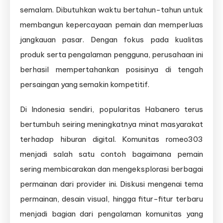
semalam. Dibutuhkan waktu bertahun-tahun untuk
membangun kepercayaan pemain dan memperluas
jangkauan pasar. Dengan fokus pada kualitas
produk serta pengalaman pengguna, perusahaan ini
berhasil mempertahankan posisinya di tengah
persaingan yang semakin kompetitif.
Di Indonesia sendiri, popularitas Habanero terus
bertumbuh seiring meningkatnya minat masyarakat
terhadap hiburan digital. Komunitas romeo303
menjadi salah satu contoh bagaimana pemain
sering membicarakan dan mengeksplorasi berbagai
permainan dari provider ini. Diskusi mengenai tema
permainan, desain visual, hingga fitur-fitur terbaru
menjadi bagian dari pengalaman komunitas yang