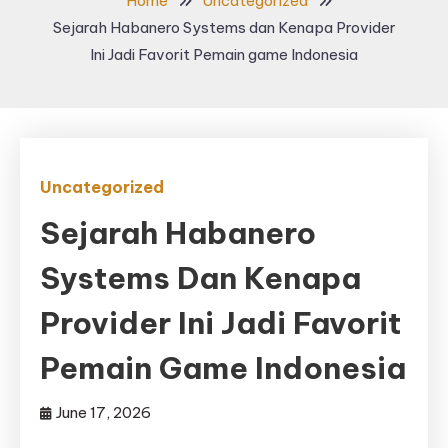
Home
Uncategorized
Sejarah Habanero Systems dan Kenapa Provider
Ini Jadi Favorit Pemain game Indonesia
Uncategorized
Sejarah Habanero
Systems Dan Kenapa
Provider Ini Jadi Favorit
Pemain Game Indonesia
June 17, 2026