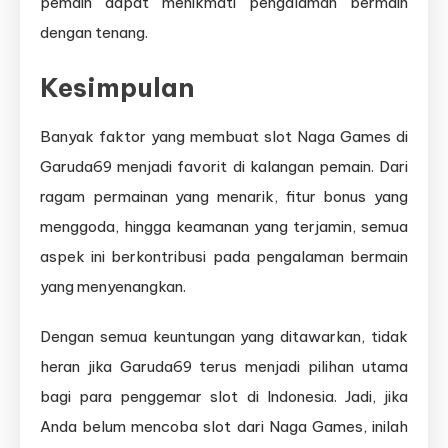
pemain dapat menikmati pengalaman bermain
dengan tenang.
Kesimpulan
Banyak faktor yang membuat slot Naga Games di
Garuda69 menjadi favorit di kalangan pemain. Dari
ragam permainan yang menarik, fitur bonus yang
menggoda, hingga keamanan yang terjamin, semua
aspek ini berkontribusi pada pengalaman bermain
yang menyenangkan.
Dengan semua keuntungan yang ditawarkan, tidak
heran jika Garuda69 terus menjadi pilihan utama
bagi para penggemar slot di Indonesia. Jadi, jika
Anda belum mencoba slot dari Naga Games, inilah