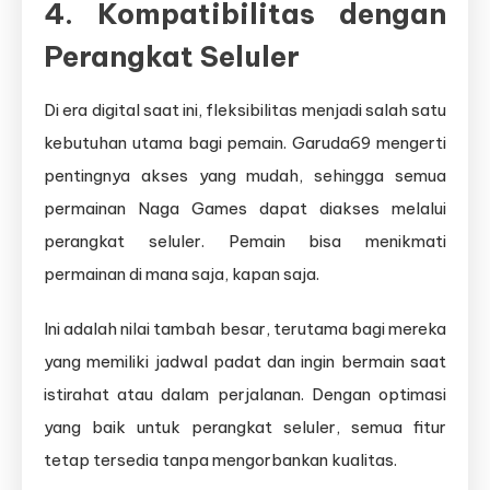
4. Kompatibilitas dengan
Perangkat Seluler
Di era digital saat ini, fleksibilitas menjadi salah satu
kebutuhan utama bagi pemain. Garuda69 mengerti
pentingnya akses yang mudah, sehingga semua
permainan Naga Games dapat diakses melalui
perangkat seluler. Pemain bisa menikmati
permainan di mana saja, kapan saja.
Ini adalah nilai tambah besar, terutama bagi mereka
yang memiliki jadwal padat dan ingin bermain saat
istirahat atau dalam perjalanan. Dengan optimasi
yang baik untuk perangkat seluler, semua fitur
tetap tersedia tanpa mengorbankan kualitas.