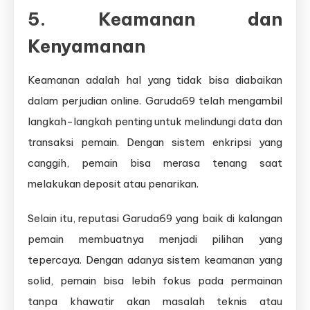
5. Keamanan dan
Kenyamanan
Keamanan adalah hal yang tidak bisa diabaikan
dalam perjudian online. Garuda69 telah mengambil
langkah-langkah penting untuk melindungi data dan
transaksi pemain. Dengan sistem enkripsi yang
canggih, pemain bisa merasa tenang saat
melakukan deposit atau penarikan.
Selain itu, reputasi Garuda69 yang baik di kalangan
pemain membuatnya menjadi pilihan yang
tepercaya. Dengan adanya sistem keamanan yang
solid, pemain bisa lebih fokus pada permainan
tanpa khawatir akan masalah teknis atau