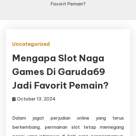
Favorit Pemain?
Uncategorized
Mengapa Slot Naga
Games Di Garuda69
Jadi Favorit Pemain?
October 13, 2024
Dalam jagat perjudian online yang terus
berkembang, permainan slot tetap memegang