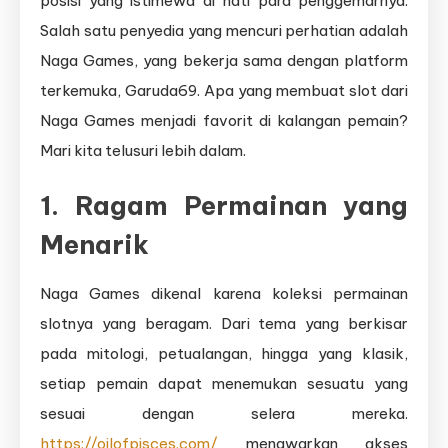
posisi yang istimewa di hati para penggemarnya.
Salah satu penyedia yang mencuri perhatian adalah
Naga Games, yang bekerja sama dengan platform
terkemuka, Garuda69. Apa yang membuat slot dari
Naga Games menjadi favorit di kalangan pemain?
Mari kita telusuri lebih dalam.
1. Ragam Permainan yang
Menarik
Naga Games dikenal karena koleksi permainan
slotnya yang beragam. Dari tema yang berkisar
pada mitologi, petualangan, hingga yang klasik,
setiap pemain dapat menemukan sesuatu yang
sesuai dengan selera mereka.
https://oilofpisces.com/
menawarkan akses