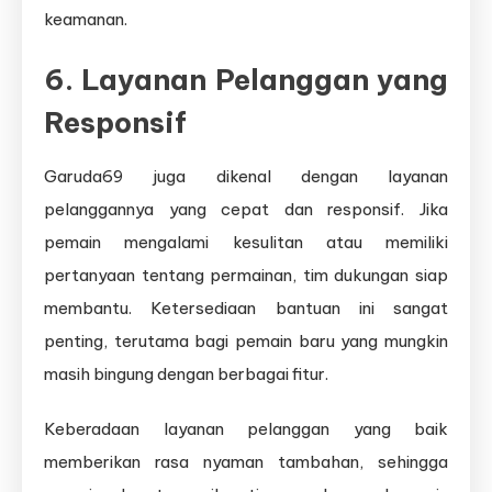
keamanan.
6. Layanan Pelanggan yang
Responsif
Garuda69 juga dikenal dengan layanan
pelanggannya yang cepat dan responsif. Jika
pemain mengalami kesulitan atau memiliki
pertanyaan tentang permainan, tim dukungan siap
membantu. Ketersediaan bantuan ini sangat
penting, terutama bagi pemain baru yang mungkin
masih bingung dengan berbagai fitur.
Keberadaan layanan pelanggan yang baik
memberikan rasa nyaman tambahan, sehingga