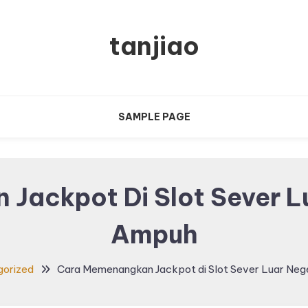
tanjiao
SAMPLE PAGE
ackpot Di Slot Sever Lu
Ampuh
gorized
Cara Memenangkan Jackpot di Slot Sever Luar Nege