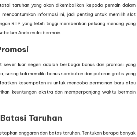
 total taruhan yang akan dikembalikan kepada pemain dalam
li mencantumkan informasi ini, jadi penting untuk memilih slot
dengan RTP yang lebih tinggi memberikan peluang menang yang
i sebelum Anda mulai bermain.
Promosi
ot sever luar negeri adalah berbagai bonus dan promosi yang
a, sering kali memiliki bonus sambutan dan putaran gratis yang
faatkan kesempatan ini untuk mencoba permainan baru atau
rikan keuntungan ekstra dan memperpanjang waktu bermain
 Batasi Taruhan
netapkan anggaran dan batas taruhan. Tentukan berapa banyak