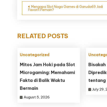
Post
Mengapa Slot Naga Games di Garuda69 Jadi
Favorit Pemain?
navigation
RELATED POSTS
Uncategorized
Uncatego
Mitos Jam Hoki pada Slot
Bisakah 
Microgaming: Memahami
Dipredik
Fakta di Balik Waktu
tentang
Bermain
July 29,
August 5, 2026