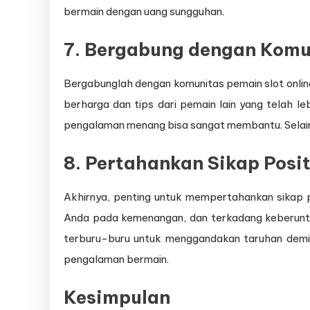
bermain dengan uang sungguhan.
7. Bergabung dengan Komu
Bergabunglah dengan komunitas pemain slot online
berharga dan tips dari pemain lain yang telah le
pengalaman menang bisa sangat membantu. Selain i
8. Pertahankan Sikap Posit
Akhirnya, penting untuk mempertahankan sikap
Anda pada kemenangan, dan terkadang keberuntu
terburu-buru untuk menggandakan taruhan demi 
pengalaman bermain.
Kesimpulan