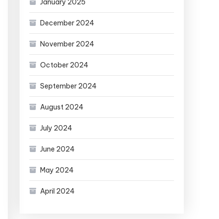
January 2025
December 2024
November 2024
October 2024
September 2024
August 2024
July 2024
June 2024
May 2024
April 2024