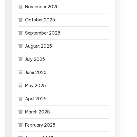
November 2025
October 2025
September 2025
August 2025
July 2025
June 2025
May 2025
April 2025
March 2025
February 2025