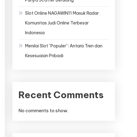
Punya Scatter Berulang
Slot Online NAGAWIN11 Masuk Radar
Komunitas Judi Online Terbesar
Indonesia
Menilai Slot “Populer”: Antara Tren dan
Kesesuaian Pribadi
Recent Comments
No comments to show.