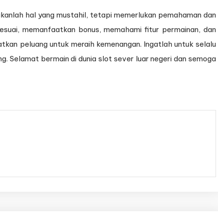
bukanlah hal yang mustahil, tetapi memerlukan pemahaman dan
 sesuai, memanfaatkan bonus, memahami fitur permainan, dan
tkan peluang untuk meraih kemenangan. Ingatlah untuk selalu
. Selamat bermain di dunia slot sever luar negeri dan semoga