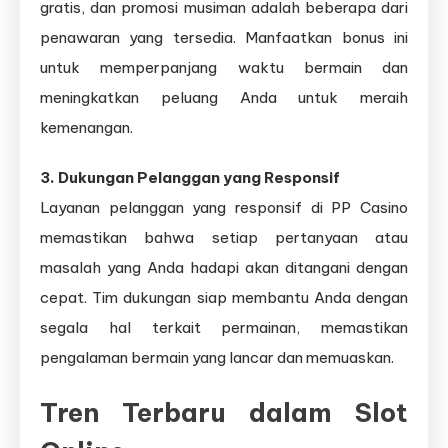
gratis, dan promosi musiman adalah beberapa dari
penawaran yang tersedia. Manfaatkan bonus ini
untuk memperpanjang waktu bermain dan
meningkatkan peluang Anda untuk meraih
kemenangan.
3. Dukungan Pelanggan yang Responsif
Layanan pelanggan yang responsif di PP Casino
memastikan bahwa setiap pertanyaan atau
masalah yang Anda hadapi akan ditangani dengan
cepat. Tim dukungan siap membantu Anda dengan
segala hal terkait permainan, memastikan
pengalaman bermain yang lancar dan memuaskan.
Tren Terbaru dalam Slot