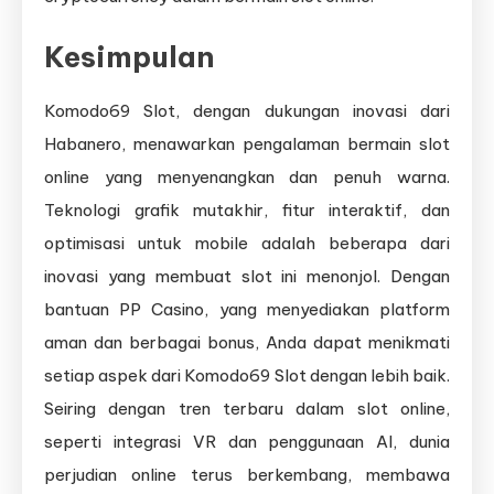
Kesimpulan
Komodo69 Slot, dengan dukungan inovasi dari
Habanero, menawarkan pengalaman bermain slot
online yang menyenangkan dan penuh warna.
Teknologi grafik mutakhir, fitur interaktif, dan
optimisasi untuk mobile adalah beberapa dari
inovasi yang membuat slot ini menonjol. Dengan
bantuan PP Casino, yang menyediakan platform
aman dan berbagai bonus, Anda dapat menikmati
setiap aspek dari Komodo69 Slot dengan lebih baik.
Seiring dengan tren terbaru dalam slot online,
seperti integrasi VR dan penggunaan AI, dunia
perjudian online terus berkembang, membawa