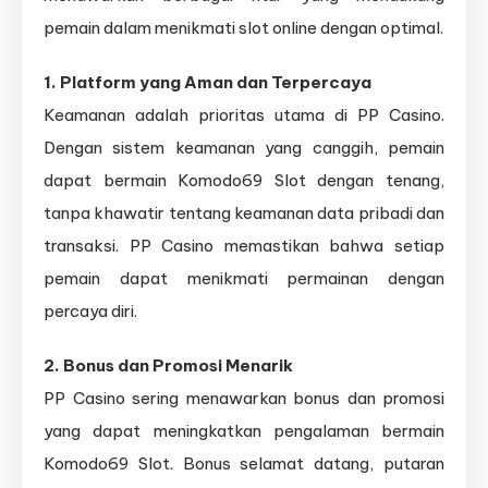
pemain dalam menikmati slot online dengan optimal.
1. Platform yang Aman dan Terpercaya
Keamanan adalah prioritas utama di PP Casino.
Dengan sistem keamanan yang canggih, pemain
dapat bermain Komodo69 Slot dengan tenang,
tanpa khawatir tentang keamanan data pribadi dan
transaksi. PP Casino memastikan bahwa setiap
pemain dapat menikmati permainan dengan
percaya diri.
2. Bonus dan Promosi Menarik
PP Casino sering menawarkan bonus dan promosi
yang dapat meningkatkan pengalaman bermain
Komodo69 Slot. Bonus selamat datang, putaran