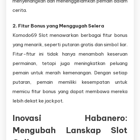
menyenangkan dan menenggelamkan pemain dalam
cerita.
2. Fitur Bonus yang Menggugah Selera
Komodo69 Slot menawarkan berbagai fitur bonus
yang menarik, seperti putaran gratis dan simbol liar.
Fitur-fitur ini tidak hanya menambah keseruan
permainan, tetapi juga meningkatkan peluang
pemain untuk meraih kemenangan. Dengan setiap
putaran, pemain memiliki kesempatan untuk
memicu fitur bonus yang dapat membawa mereka
lebih dekat ke jackpot.
Inovasi Habanero:
Mengubah Lanskap Slot