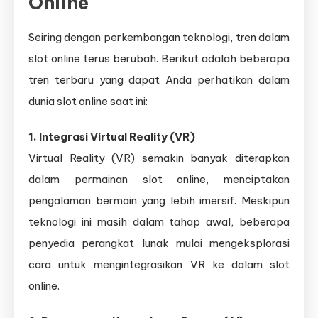
Online
Seiring dengan perkembangan teknologi, tren dalam
slot online terus berubah. Berikut adalah beberapa
tren terbaru yang dapat Anda perhatikan dalam
dunia slot online saat ini:
1. Integrasi Virtual Reality (VR)
Virtual Reality (VR) semakin banyak diterapkan
dalam permainan slot online, menciptakan
pengalaman bermain yang lebih imersif. Meskipun
teknologi ini masih dalam tahap awal, beberapa
penyedia perangkat lunak mulai mengeksplorasi
cara untuk mengintegrasikan VR ke dalam slot
online.