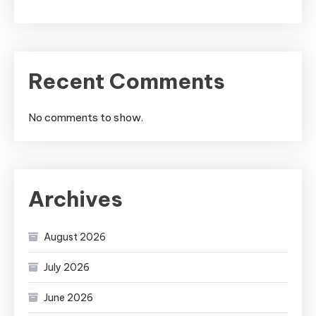
Recent Comments
No comments to show.
Archives
August 2026
July 2026
June 2026