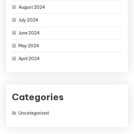
August 2024
July 2024
June 2024
May 2024
April 2024
Categories
Uncategorized