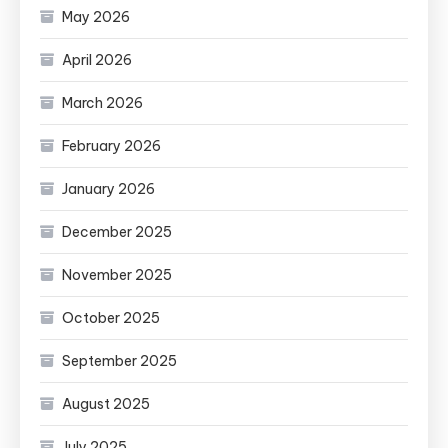
May 2026
April 2026
March 2026
February 2026
January 2026
December 2025
November 2025
October 2025
September 2025
August 2025
July 2025