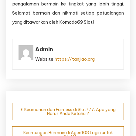
pengalaman bermain ke tingkat yang lebih tinggi.
Selamat bermain dan nikmati setiap petualangan
yang ditawarkan oleh Komodo69 Slot!
Admin
Website
https://tanjiao.org
Post
Keamanan dan Fairness di Slot777: Apa yang
Harus Anda Ketahui?
navigation
Keuntungan Bermain di Agen108 Login untuk