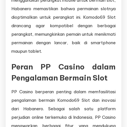
menggunakan perangkat mobile untuk bermain slot,
Habanero memastikan bahwa permainan slotnya
dioptimalkan untuk perangkat ini. Komodo69 Slot
dirancang agar kompatibel dengan berbagai
perangkat, memungkinkan pemain untuk menikmati
permainan dengan lancar, baik di smartphone
maupun tablet.
Peran PP Casino dalam
Pengalaman Bermain Slot
PP Casino berperan penting dalam memfasilitasi
pengalaman bermain Komodo69 Slot dan inovasi
dari Habanero. Sebagai salah satu platform
perjudian online terkemuka di Indonesia, PP Casino
menawarkan berbagai fitur yang mendukung