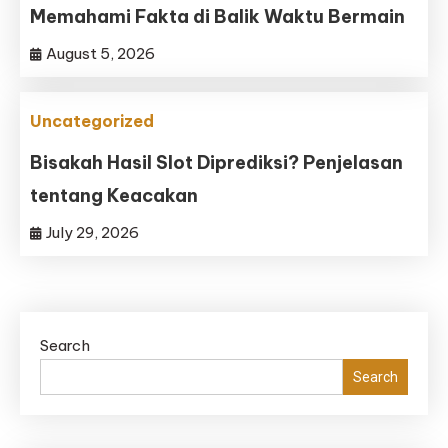
Memahami Fakta di Balik Waktu Bermain
August 5, 2026
Uncategorized
Bisakah Hasil Slot Diprediksi? Penjelasan
tentang Keacakan
July 29, 2026
Search
Search