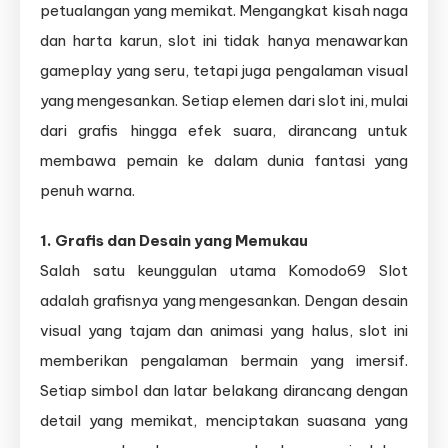
petualangan yang memikat. Mengangkat kisah naga
dan harta karun, slot ini tidak hanya menawarkan
gameplay yang seru, tetapi juga pengalaman visual
yang mengesankan. Setiap elemen dari slot ini, mulai
dari grafis hingga efek suara, dirancang untuk
membawa pemain ke dalam dunia fantasi yang
penuh warna.
1. Grafis dan Desain yang Memukau
Salah satu keunggulan utama Komodo69 Slot
adalah grafisnya yang mengesankan. Dengan desain
visual yang tajam dan animasi yang halus, slot ini
memberikan pengalaman bermain yang imersif.
Setiap simbol dan latar belakang dirancang dengan
detail yang memikat, menciptakan suasana yang