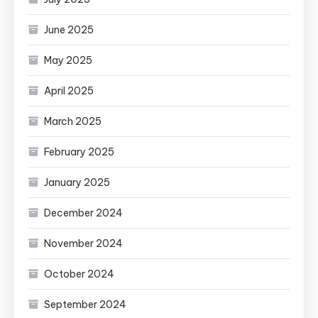
June 2025
May 2025
April 2025
March 2025
February 2025
January 2025
December 2024
November 2024
October 2024
September 2024