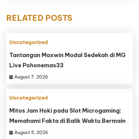
RELATED POSTS
Uncategorized
Tantangan Maxwin Modal Sedekah di MG
Live Pohonemas33
August 7, 2026
Uncategorized
Mitos Jam Hoki pada Slot Microgaming:
Memahami Fakta di Balik Waktu Bermain
August 5, 2026