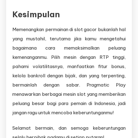
Kesimpulan
Memenangkan permainan di slot gacor bukanlah hal
yang mustahil, terutama jika kamu mengetahui
bagaimana cara memaksimalkan peluang
kemenanganmu. Pilih mesin dengan RTP tinggi,
pahami volatilitasnya, manfaatkan fitur bonus,
kelola bankroll dengan bijak, dan yang terpenting,
bermainlah dengan sabar. Pragmatic Play
menawarkan berbagai mesin slot yang memberikan
peluang besar bagi para pemain di Indonesia, jadi
jangan ragu untuk mencoba keberuntunganmu!
Selamat bermain, dan semoga keberuntungan
selalu berpihak padamu di setiap putaran!