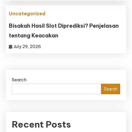
Uncategorized
Bisakah Hasil Slot Diprediksi? Penjelasan
tentang Keacakan
July 29, 2026
Search
Search
Recent Posts