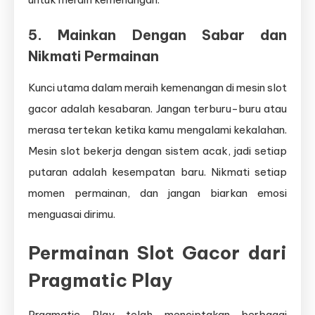
5. Mainkan Dengan Sabar dan
Nikmati Permainan
Kunci utama dalam meraih kemenangan di mesin slot
gacor adalah kesabaran. Jangan terburu-buru atau
merasa tertekan ketika kamu mengalami kekalahan.
Mesin slot bekerja dengan sistem acak, jadi setiap
putaran adalah kesempatan baru. Nikmati setiap
momen permainan, dan jangan biarkan emosi
menguasai dirimu.
Permainan Slot Gacor dari
Pragmatic Play
Pragmatic Play telah menciptakan berbagai