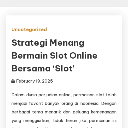
Uncategorized
Strategi Menang
Bermain Slot Online
Bersama ‘Slot’
February 19, 2025
Dalam dunia perjudian online, permainan slot telah
menjadi favorit banyak orang di Indonesia. Dengan
berbagai tema menarik dan peluang kemenangan
yang menggiurkan, tidak heran jika permainan ini