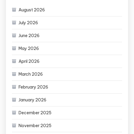
August 2026
July 2026
June 2026
May 2026
April 2026
March 2026
February 2026
January 2026
December 2025
November 2025