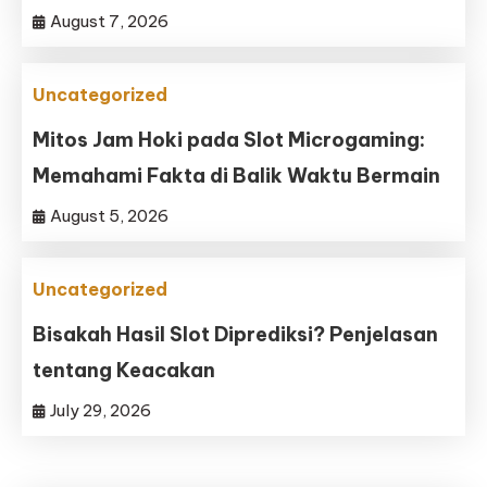
August 7, 2026
Uncategorized
Mitos Jam Hoki pada Slot Microgaming:
Memahami Fakta di Balik Waktu Bermain
August 5, 2026
Uncategorized
Bisakah Hasil Slot Diprediksi? Penjelasan
tentang Keacakan
July 29, 2026