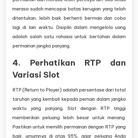
merasa sudah mencapai batas kerugian yang telah
ditentukan, lebih baik berhenti bermain dan coba
lagi di lain waktu. Disiplin dalam mengelola uang
adalah salah satu rahasia untuk bertahan dalam
permainan jangka panjang.
4.
Perhatikan RTP dan
Variasi Slot
RTP (Return to Player) adalah persentase dari total
taruhan yang kembali kepada pemain dalam jangka
waktu yang panjang. Slot dengan RTP tinggi
memberikan peluang lebih besar untuk menang.
Pastikan untuk memilih permainan dengan RTP yang
baik, umumnya di atas 95%, agar peluang Anda