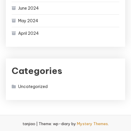
June 2024
May 2024
April 2024
Categories
Uncategorized
tanjiao
|
Theme: wp-diary by
Mystery Themes
.