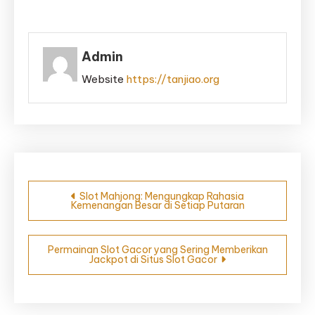
Admin
Website
https://tanjiao.org
Post
Slot Mahjong: Mengungkap Rahasia
Kemenangan Besar di Setiap Putaran
navigation
Permainan Slot Gacor yang Sering Memberikan
Jackpot di Situs Slot Gacor