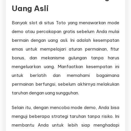
Uang Asli
Banyak slot di situs Toto yang menawarkan mode
demo atau percakapan gratis sebelum Anda mulai
bermain dengan uang asli. Ini adalah kesempatan
emas untuk mempelajari aturan permainan, fitur
bonus, dan mekanisme gulungan tanpa harus
mengeluarkan uang. Manfaatkan kesempatan ini
untuk berlatih dan memahami bagaimana
permainan berfungsi, sebelum akhirnya melakukan
taruhan dengan uang sungguhan.
Selain itu, dengan mencoba mode demo, Anda bisa
menguji beberapa strategi taruhan tanpa risiko. Ini
membantu Anda untuk lebih siap menghadapi