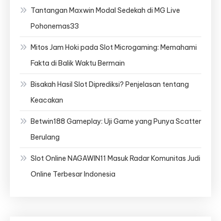
Tantangan Maxwin Modal Sedekah di MG Live
Pohonemas33
Mitos Jam Hoki pada Slot Microgaming: Memahami
Fakta di Balik Waktu Bermain
Bisakah Hasil Slot Diprediksi? Penjelasan tentang
Keacakan
Betwin188 Gameplay: Uji Game yang Punya Scatter
Berulang
Slot Online NAGAWIN11 Masuk Radar Komunitas Judi
Online Terbesar Indonesia