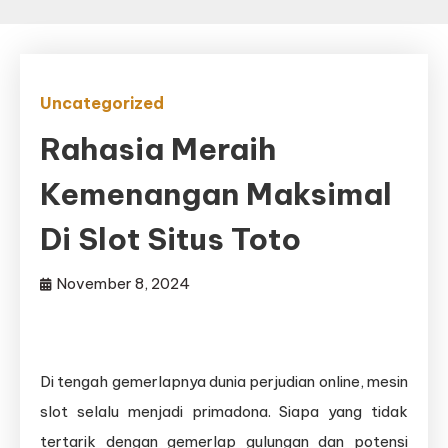
Uncategorized
Rahasia Meraih
Kemenangan Maksimal
Di Slot Situs Toto
November 8, 2024
Di tengah gemerlapnya dunia perjudian online, mesin
slot selalu menjadi primadona. Siapa yang tidak
tertarik dengan gemerlap gulungan dan potensi