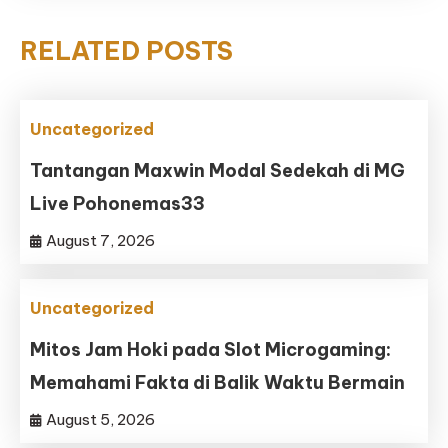
RELATED POSTS
Uncategorized
Tantangan Maxwin Modal Sedekah di MG
Live Pohonemas33
August 7, 2026
Uncategorized
Mitos Jam Hoki pada Slot Microgaming:
Memahami Fakta di Balik Waktu Bermain
August 5, 2026