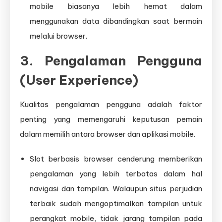
mobile biasanya lebih hemat dalam
menggunakan data dibandingkan saat bermain
melalui browser.
3. Pengalaman Pengguna
(User Experience)
Kualitas pengalaman pengguna adalah faktor
penting yang memengaruhi keputusan pemain
dalam memilih antara browser dan aplikasi mobile.
Slot berbasis browser cenderung memberikan
pengalaman yang lebih terbatas dalam hal
navigasi dan tampilan. Walaupun situs perjudian
terbaik sudah mengoptimalkan tampilan untuk
perangkat mobile, tidak jarang tampilan pada