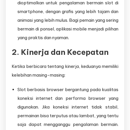
dioptimalkan untuk pengalaman bermain slot di
smartphone, dengan grafis yang lebih tajam dan
animasi yang lebih mulus. Bagi pemain yang sering
bermain di ponsel, aplikasi mobile menjadi pilihan
yang praktis dan nyaman.
2. Kinerja dan Kecepatan
Ketika berbicara tentang kinerja, keduanya memiliki
kelebihan masing-masing:
Slot berbasis browser bergantung pada kualitas
koneksi internet dan performa browser yang
digunakan. Jika koneksi internet tidak stabil,
permainan bisa terputus atau lambat, yang tentu
saja dapat mengganggu pengalaman bermain.