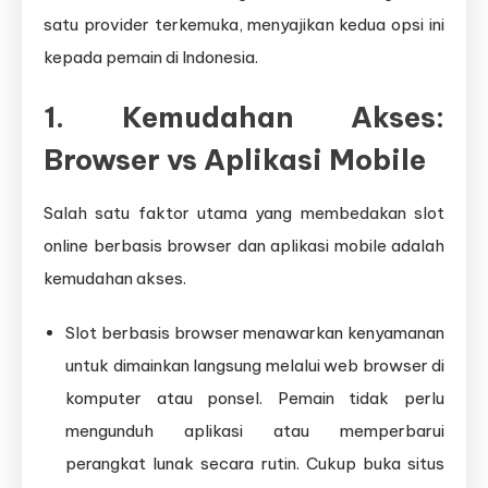
satu provider terkemuka, menyajikan kedua opsi ini
kepada pemain di Indonesia.
1. Kemudahan Akses:
Browser vs Aplikasi Mobile
Salah satu faktor utama yang membedakan slot
online berbasis browser dan aplikasi mobile adalah
kemudahan akses.
Slot berbasis browser menawarkan kenyamanan
untuk dimainkan langsung melalui web browser di
komputer atau ponsel. Pemain tidak perlu
mengunduh aplikasi atau memperbarui
perangkat lunak secara rutin. Cukup buka situs