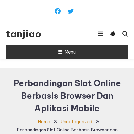
Skip
To
Content
tanjiao
Menu
Perbandingan Slot Online
Berbasis Browser Dan
Aplikasi Mobile
Home
Uncategorized
Perbandingan Slot Online Berbasis Browser dan