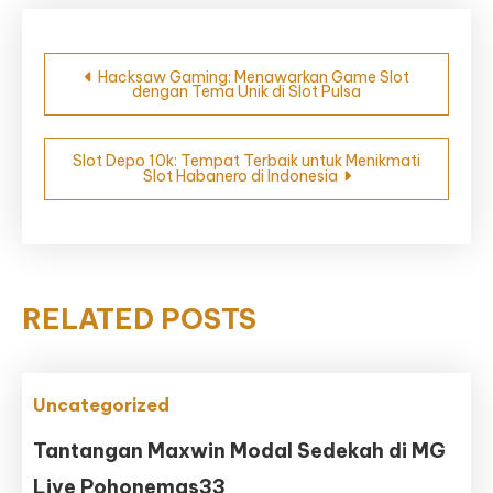
Post
Hacksaw Gaming: Menawarkan Game Slot
dengan Tema Unik di Slot Pulsa
navigation
Slot Depo 10k: Tempat Terbaik untuk Menikmati
Slot Habanero di Indonesia
RELATED POSTS
Uncategorized
Tantangan Maxwin Modal Sedekah di MG
Live Pohonemas33