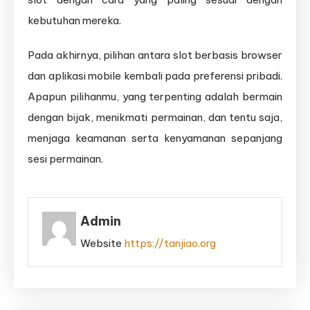
kebutuhan mereka.
Pada akhirnya, pilihan antara slot berbasis browser
dan aplikasi mobile kembali pada preferensi pribadi.
Apapun pilihanmu, yang terpenting adalah bermain
dengan bijak, menikmati permainan, dan tentu saja,
menjaga keamanan serta kenyamanan sepanjang
sesi permainan.
Admin
Website
https://tanjiao.org