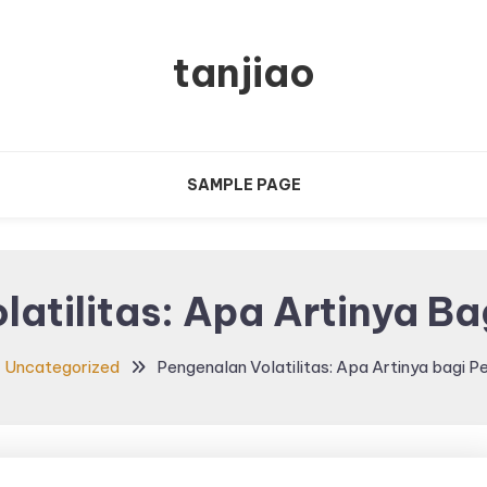
tanjiao
SAMPLE PAGE
atilitas: Apa Artinya Ba
Uncategorized
Pengenalan Volatilitas: Apa Artinya bagi P