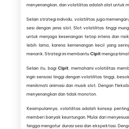
menyenangkan, dan volatilitas adalah alat untuk 
Selain strategi individu, volatilitas juga memengar
sesi dengan jenis slot. Slot volatilitas tinggi m
untuk menjaga kesenangan tetap intens dan risiko
lebih lama, karena kemenangan kecil yang ser
menarik. Strategi ini membantu
Cipit
mengoptimalk
Selain itu, bagi
Cipit
, memahami volatilitas mem
ingin sensasi tinggi dengan volatilitas tinggi, bes
menikmati animasi dan musik slot. Dengan fleksib
menyenangkan dan tidak monoton.
Kesimpulannya, volatilitas adalah konsep pentin
memberi banyak keuntungan. Mulai dari menyesuaik
hingga mengatur durasi sesi dan ekspektasi. Denga