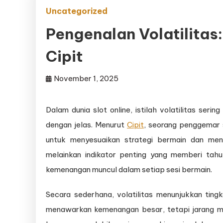
Uncategorized
Pengenalan Volatilitas
Cipit
November 1, 2025
Dalam dunia slot online, istilah volatilitas se
dengan jelas. Menurut
Cipit
, seorang penggemar 
untuk menyesuaikan strategi bermain dan meng
melainkan indikator penting yang memberi tah
kemenangan muncul dalam setiap sesi bermain.
Secara sederhana, volatilitas menunjukkan tingka
menawarkan kemenangan besar, tetapi jarang mun