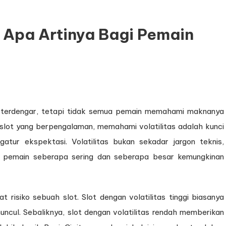
: Apa Artinya Bagi Pemain
ring terdengar, tetapi tidak semua pemain memahami maknanya
slot yang berpengalaman, memahami volatilitas adalah kunci
atur ekspektasi. Volatilitas bukan sekadar jargon teknis,
u pemain seberapa sering dan seberapa besar kemungkinan
t risiko sebuah slot. Slot dengan volatilitas tinggi biasanya
cul. Sebaliknya, slot dengan volatilitas rendah memberikan