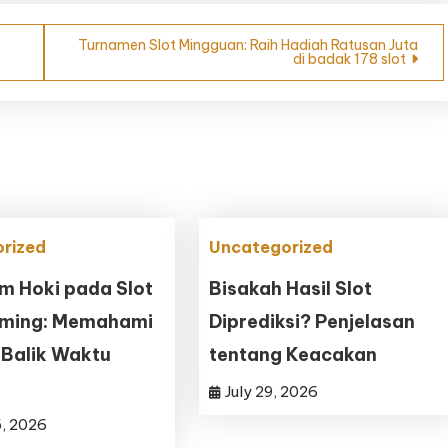
Turnamen Slot Mingguan: Raih Hadiah Ratusan Juta
di badak 178 slot
rized
Uncategorized
m Hoki pada Slot
Bisakah Hasil Slot
ming: Memahami
Diprediksi? Penjelasan
 Balik Waktu
tentang Keacakan
July 29, 2026
5, 2026