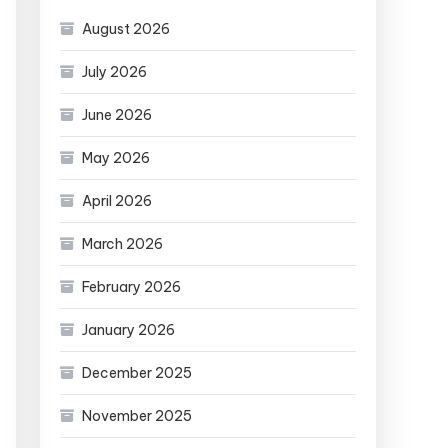
August 2026
July 2026
June 2026
May 2026
April 2026
March 2026
February 2026
January 2026
December 2025
November 2025