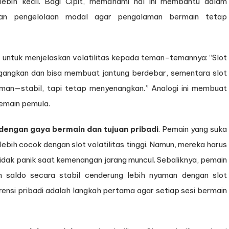
lebih kecil. Bagi Cipit, memahami hal ini membantu dalam
 dan pengelolaan modal agar pengalaman bermain tetap
 untuk menjelaskan volatilitas kepada teman-temannya: “Slot
enegangkan dan bisa membuat jantung berdebar, sementara slot
 taman—stabil, tapi tetap menyenangkan.” Analogi ini membuat
pemain pemula.
dengan gaya bermain dan tujuan pribadi
. Pemain yang suka
bih cocok dengan slot volatilitas tinggi. Namun, mereka harus
idak panik saat kemenangan jarang muncul. Sebaliknya, pemain
 saldo secara stabil cenderung lebih nyaman dengan slot
rensi pribadi adalah langkah pertama agar setiap sesi bermain