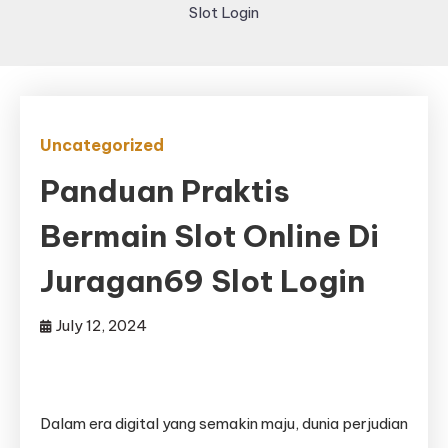
Slot Login
Uncategorized
Panduan Praktis
Bermain Slot Online Di
Juragan69 Slot Login
July 12, 2024
Dalam era digital yang semakin maju, dunia perjudian