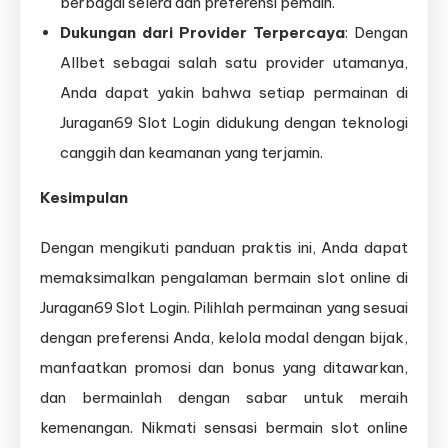
berbagai selera dan preferensi pemain.
Dukungan dari Provider Terpercaya
: Dengan
Allbet sebagai salah satu provider utamanya,
Anda dapat yakin bahwa setiap permainan di
Juragan69 Slot Login didukung dengan teknologi
canggih dan keamanan yang terjamin.
Kesimpulan
Dengan mengikuti panduan praktis ini, Anda dapat
memaksimalkan pengalaman bermain slot online di
Juragan69 Slot Login. Pilihlah permainan yang sesuai
dengan preferensi Anda, kelola modal dengan bijak,
manfaatkan promosi dan bonus yang ditawarkan,
dan bermainlah dengan sabar untuk meraih
kemenangan. Nikmati sensasi bermain slot online