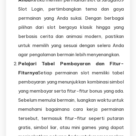
Slot Login, pertimbangkan tema dan gaya
permainan yang Anda sukai. Dengan berbagai
pilihan dari slot bergaya klasik hingga yang
berbasis cerita dan animasi modern, pastikan
untuk memilih yang sesuai dengan selera Anda
agar pengalaman bermain lebih menyenangkan.
Pelajari Tabel Pembayaran dan Fitur-
Fiturnya
Setiap permainan slot memiliki tabel
pembayaran yang menunjukkan kombinasi simbol
yang membayar serta fitur-fitur bonus yang ada.
Sebelum memulai bermain, luangkan waktu untuk
memahami bagaimana cara kerja permainan
tersebut, termasuk fitur-fitur seperti putaran
gratis, simbol liar, atau mini games yang dapat