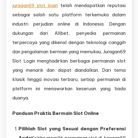
juragan69 slot login
telah mendapatkan reputasi
sebagai salah satu platform terkemuka dalam
industri perjudian online di Indonesia. Dengan
dukungan dari Allbet, penyedia permainan
terpercaya yang dikenal dengan teknologi canggih
dan pengalaman bermain yang memukau, Juragan69
Slot Login menghadirkan berbagai permainan slot
yang menarik dan dapat diandalkan. Dari tema
klasik hingga inovasi terbaru, setiap permainan di
platform ini menawarkan keseruan yang tiada
duanya.
Panduan Praktis Bermain Slot Online
Pilihlah Slot yang Sesuai dengan Preferensi
Anda
Ketika memilih permainan slot di Juragan69