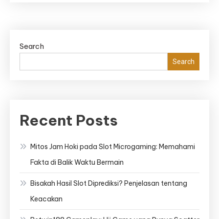
Search
Search
Recent Posts
Mitos Jam Hoki pada Slot Microgaming: Memahami
Fakta di Balik Waktu Bermain
Bisakah Hasil Slot Diprediksi? Penjelasan tentang
Keacakan