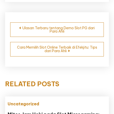
Post
Ulasan Terbaru tentang Demo Slot PG dari
Para Ahli
navigation
Cara Memilih Slot Online Terbaik di Efekjitu: Tips
dari Para Ahli
RELATED POSTS
Uncategorized