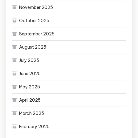
November 2025
October 2025
September 2025
August 2025
July 2025
June 2025
May 2025
April 2025
March 2025
February 2025