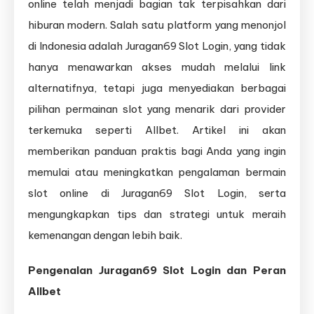
online telah menjadi bagian tak terpisahkan dari
hiburan modern. Salah satu platform yang menonjol
di Indonesia adalah Juragan69 Slot Login, yang tidak
hanya menawarkan akses mudah melalui link
alternatifnya, tetapi juga menyediakan berbagai
pilihan permainan slot yang menarik dari provider
terkemuka seperti Allbet. Artikel ini akan
memberikan panduan praktis bagi Anda yang ingin
memulai atau meningkatkan pengalaman bermain
slot online di Juragan69 Slot Login, serta
mengungkapkan tips dan strategi untuk meraih
kemenangan dengan lebih baik.
Pengenalan Juragan69 Slot Login dan Peran
Allbet