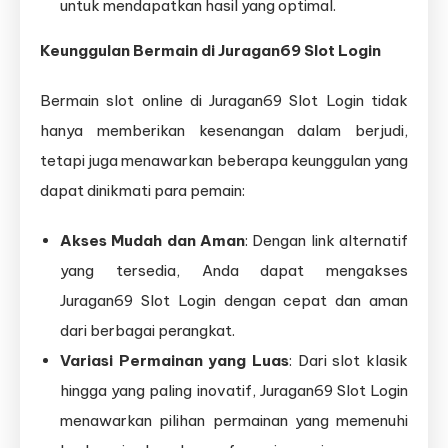
untuk mendapatkan hasil yang optimal.
Keunggulan Bermain di Juragan69 Slot Login
Bermain slot online di Juragan69 Slot Login tidak
hanya memberikan kesenangan dalam berjudi,
tetapi juga menawarkan beberapa keunggulan yang
dapat dinikmati para pemain:
Akses Mudah dan Aman
: Dengan link alternatif
yang tersedia, Anda dapat mengakses
Juragan69 Slot Login dengan cepat dan aman
dari berbagai perangkat.
Variasi Permainan yang Luas
: Dari slot klasik
hingga yang paling inovatif, Juragan69 Slot Login
menawarkan pilihan permainan yang memenuhi