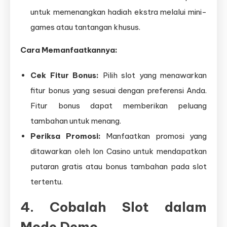
untuk memenangkan hadiah ekstra melalui mini-
games atau tantangan khusus.
Cara Memanfaatkannya:
Cek Fitur Bonus:
Pilih slot yang menawarkan
fitur bonus yang sesuai dengan preferensi Anda.
Fitur bonus dapat memberikan peluang
tambahan untuk menang.
Periksa Promosi:
Manfaatkan promosi yang
ditawarkan oleh Ion Casino untuk mendapatkan
putaran gratis atau bonus tambahan pada slot
tertentu.
4. Cobalah Slot dalam
Mode Demo