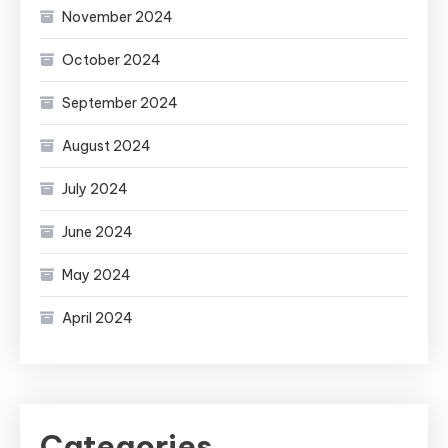
November 2024
October 2024
September 2024
August 2024
July 2024
June 2024
May 2024
April 2024
Categories