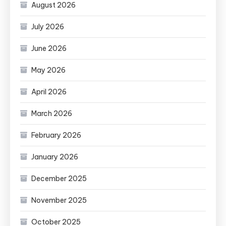
August 2026
July 2026
June 2026
May 2026
April 2026
March 2026
February 2026
January 2026
December 2025
November 2025
October 2025