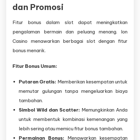
dan Promosi
Fitur bonus dalam slot dapat meningkatkan
pengalaman bermain dan peluang menang. Ion
Casino menawarkan berbagai slot dengan fitur
bonus menarik.
Fitur Bonus Umum:
Putaran Gratis:
Memberikan kesempatan untuk
memutar gulungan tanpa mengeluarkan biaya
tambahan.
Simbol Wild dan Scatter:
Memungkinkan Anda
untuk membentuk kombinasi kemenangan yang
lebih sering atau memicu fitur bonus tambahan.
Permainan Bonus:
Menawarkan kesempatan