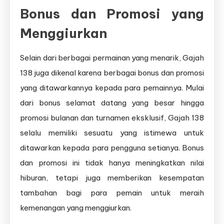
Bonus dan Promosi yang
Menggiurkan
Selain dari berbagai permainan yang menarik, Gajah
138 juga dikenal karena berbagai bonus dan promosi
yang ditawarkannya kepada para pemainnya. Mulai
dari bonus selamat datang yang besar hingga
promosi bulanan dan turnamen eksklusif, Gajah 138
selalu memiliki sesuatu yang istimewa untuk
ditawarkan kepada para pengguna setianya. Bonus
dan promosi ini tidak hanya meningkatkan nilai
hiburan, tetapi juga memberikan kesempatan
tambahan bagi para pemain untuk meraih
kemenangan yang menggiurkan.