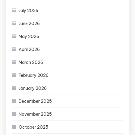
July 2026
June 2026
May 2026
April 2026
March 2026
February 2026
January 2026
December 2025
November 2025
October 2025