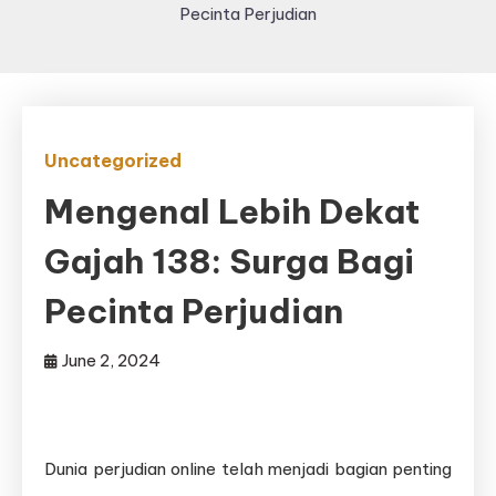
Pecinta Perjudian
Uncategorized
Mengenal Lebih Dekat
Gajah 138: Surga Bagi
Pecinta Perjudian
June 2, 2024
Dunia perjudian online telah menjadi bagian penting