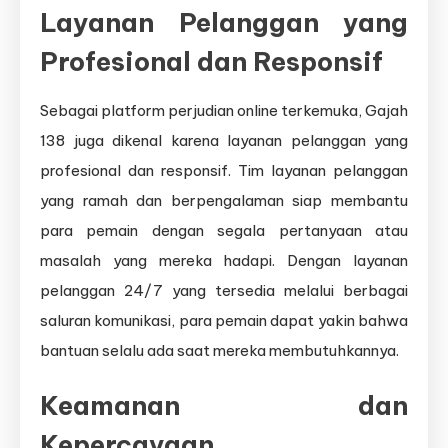
Layanan Pelanggan yang
Profesional dan Responsif
Sebagai platform perjudian online terkemuka, Gajah
138 juga dikenal karena layanan pelanggan yang
profesional dan responsif. Tim layanan pelanggan
yang ramah dan berpengalaman siap membantu
para pemain dengan segala pertanyaan atau
masalah yang mereka hadapi. Dengan layanan
pelanggan 24/7 yang tersedia melalui berbagai
saluran komunikasi, para pemain dapat yakin bahwa
bantuan selalu ada saat mereka membutuhkannya.
Keamanan dan
Kepercayaan