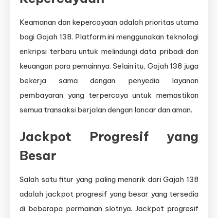
Keamanan dan kepercayaan adalah prioritas utama
bagi Gajah 138. Platform ini menggunakan teknologi
enkripsi terbaru untuk melindungi data pribadi dan
keuangan para pemainnya. Selain itu, Gajah 138 juga
bekerja sama dengan penyedia layanan
pembayaran yang terpercaya untuk memastikan
semua transaksi berjalan dengan lancar dan aman.
Jackpot Progresif yang
Besar
Salah satu fitur yang paling menarik dari Gajah 138
adalah jackpot progresif yang besar yang tersedia
di beberapa permainan slotnya. Jackpot progresif