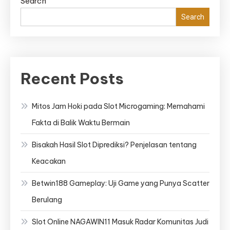
Search
Search
Recent Posts
Mitos Jam Hoki pada Slot Microgaming: Memahami
Fakta di Balik Waktu Bermain
Bisakah Hasil Slot Diprediksi? Penjelasan tentang
Keacakan
Betwin188 Gameplay: Uji Game yang Punya Scatter
Berulang
Slot Online NAGAWIN11 Masuk Radar Komunitas Judi