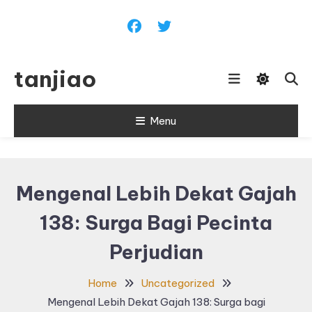
Skip
To
Content
tanjiao
Menu
Mengenal Lebih Dekat Gajah
138: Surga Bagi Pecinta
Perjudian
Home
Uncategorized
Mengenal Lebih Dekat Gajah 138: Surga bagi