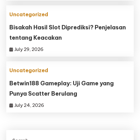
Uncategorized
Bisakah Hasil Slot Diprediksi? Penjelasan
tentang Keacakan
July 29, 2026
Uncategorized
Betwin188 Gameplay: Uji Game yang
Punya Scatter Berulang
July 24, 2026