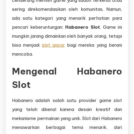
cenderung memilih game yang sudah terkenal atau
sering direkomendasikan oleh komunitas. Namun,
ada satu kategori yang menarik perhatian para
pencari keberuntungan:
Habanero Slot
. Game ini
mungkin jarang dimainkan oleh banyak orang, tetapi
bisa menjadi
slot gacor
bagi mereka yang berani
mencoba.
Mengenal Habanero
Slot
Habanero adalah salah satu provider game slot
yang telah dikenal karena desain kreatif dan
mekanisme permainan yang unik. Slot dari Habanero
menawarkan berbagai tema menarik, dari