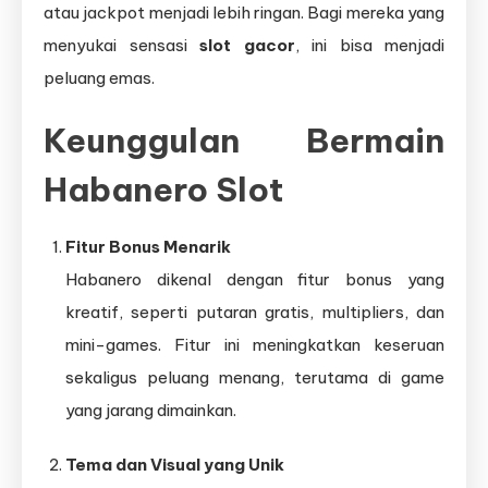
atau jackpot menjadi lebih ringan. Bagi mereka yang
menyukai sensasi
slot gacor
, ini bisa menjadi
peluang emas.
Keunggulan Bermain
Habanero Slot
Fitur Bonus Menarik
Habanero dikenal dengan fitur bonus yang
kreatif, seperti putaran gratis, multipliers, dan
mini-games. Fitur ini meningkatkan keseruan
sekaligus peluang menang, terutama di game
yang jarang dimainkan.
Tema dan Visual yang Unik