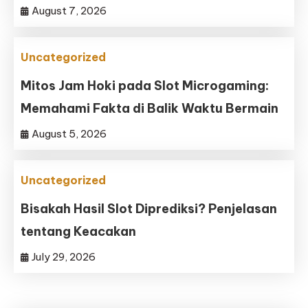
August 7, 2026
Uncategorized
Mitos Jam Hoki pada Slot Microgaming:
Memahami Fakta di Balik Waktu Bermain
August 5, 2026
Uncategorized
Bisakah Hasil Slot Diprediksi? Penjelasan
tentang Keacakan
July 29, 2026