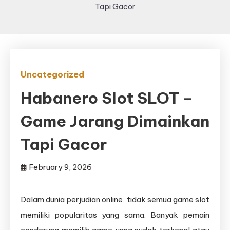
Tapi Gacor
Uncategorized
Habanero Slot SLOT –
Game Jarang Dimainkan
Tapi Gacor
February 9, 2026
Dalam dunia perjudian online, tidak semua game slot
memiliki popularitas yang sama. Banyak pemain