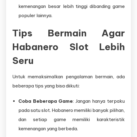
kemenangan besar lebih tinggi dibanding game
populer lainnya.
Tips Bermain Agar
Habanero Slot Lebih
Seru
Untuk memaksimalkan pengalaman bermain, ada
beberapa tips yang bisa diikuti:
Coba Beberapa Game
: Jangan hanya terpaku
pada satu slot. Habanero memiliki banyak pilihan,
dan setiap game memiliki karakteristik
kemenangan yang berbeda.