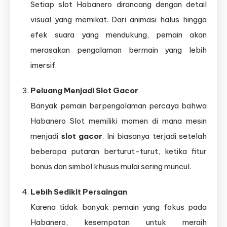
Setiap slot Habanero dirancang dengan detail
visual yang memikat. Dari animasi halus hingga
efek suara yang mendukung, pemain akan
merasakan pengalaman bermain yang lebih
imersif.
Peluang Menjadi Slot Gacor
Banyak pemain berpengalaman percaya bahwa
Habanero Slot memiliki momen di mana mesin
menjadi
slot gacor
. Ini biasanya terjadi setelah
beberapa putaran berturut-turut, ketika fitur
bonus dan simbol khusus mulai sering muncul.
Lebih Sedikit Persaingan
Karena tidak banyak pemain yang fokus pada
Habanero, kesempatan untuk meraih