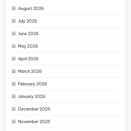
August 2026
July 2026
June 2026
May 2026
April 2026
March 2026
February 2026
January 2026
December 2025
November 2025