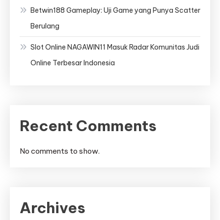
Betwin188 Gameplay: Uji Game yang Punya Scatter
Berulang
Slot Online NAGAWIN11 Masuk Radar Komunitas Judi
Online Terbesar Indonesia
Recent Comments
No comments to show.
Archives