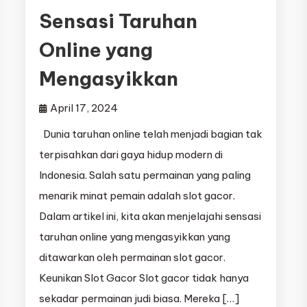
Sensasi Taruhan
Online yang
Mengasyikkan
April 17, 2024
Dunia taruhan online telah menjadi bagian tak
terpisahkan dari gaya hidup modern di
Indonesia. Salah satu permainan yang paling
menarik minat pemain adalah slot gacor.
Dalam artikel ini, kita akan menjelajahi sensasi
taruhan online yang mengasyikkan yang
ditawarkan oleh permainan slot gacor.
Keunikan Slot Gacor Slot gacor tidak hanya
sekadar permainan judi biasa. Mereka […]