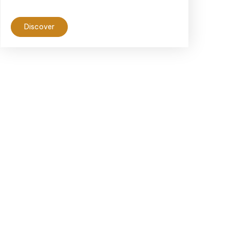
Discover