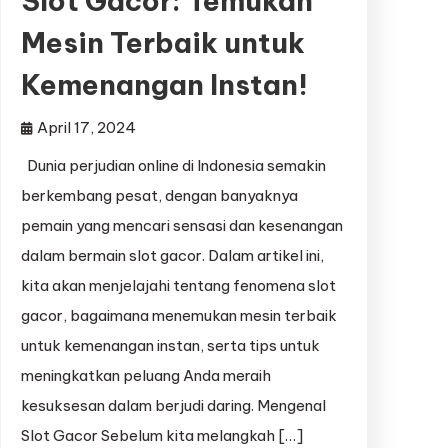
Slot Gacor: Temukan
Mesin Terbaik untuk
Kemenangan Instan!
April 17, 2024
Dunia perjudian online di Indonesia semakin
berkembang pesat, dengan banyaknya
pemain yang mencari sensasi dan kesenangan
dalam bermain slot gacor. Dalam artikel ini,
kita akan menjelajahi tentang fenomena slot
gacor, bagaimana menemukan mesin terbaik
untuk kemenangan instan, serta tips untuk
meningkatkan peluang Anda meraih
kesuksesan dalam berjudi daring. Mengenal
Slot Gacor Sebelum kita melangkah […]