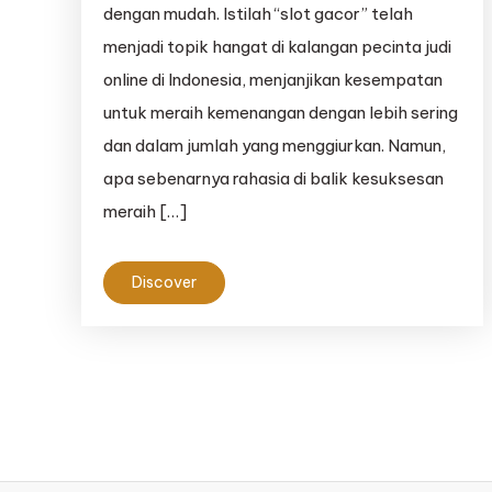
dengan mudah. Istilah “slot gacor” telah
menjadi topik hangat di kalangan pecinta judi
online di Indonesia, menjanjikan kesempatan
untuk meraih kemenangan dengan lebih sering
dan dalam jumlah yang menggiurkan. Namun,
apa sebenarnya rahasia di balik kesuksesan
meraih […]
Discover
Posts
pagination