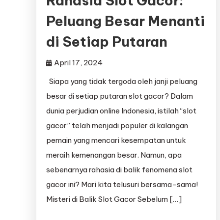
Rahasia Slot Gacor:
Peluang Besar Menanti
di Setiap Putaran
April 17, 2024
Siapa yang tidak tergoda oleh janji peluang
besar di setiap putaran slot gacor? Dalam
dunia perjudian online Indonesia, istilah “slot
gacor” telah menjadi populer di kalangan
pemain yang mencari kesempatan untuk
meraih kemenangan besar. Namun, apa
sebenarnya rahasia di balik fenomena slot
gacor ini? Mari kita telusuri bersama-sama!
Misteri di Balik Slot Gacor Sebelum […]