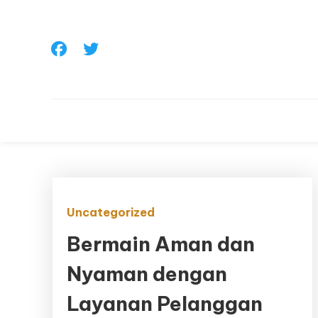
Skip
To
Content
Uncategorized
Bermain Aman dan
Nyaman dengan
Layanan Pelanggan